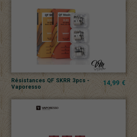
Résistances QF SKRR 3pcs -
14,99 €
Vaporesso