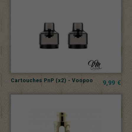
Cartouches PnP (x2) - Voopoo
9,99 €