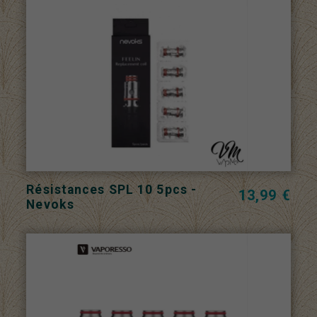
Résistances SPL 10 5pcs -
13,99 €
Nevoks