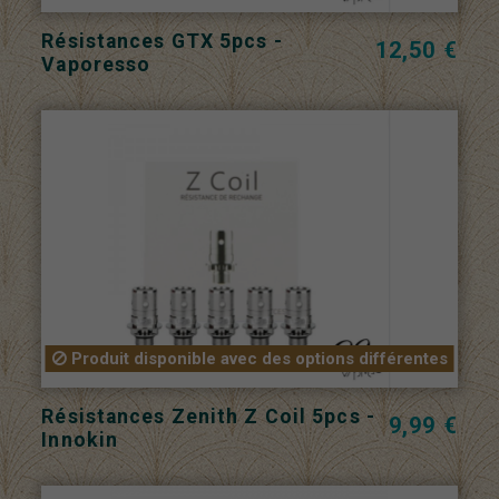
Résistances GTX 5pcs -
12,50 €
Vaporesso
Produit disponible avec des options différentes
Résistances Zenith Z Coil 5pcs -
9,99 €
Innokin