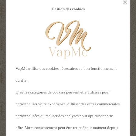
Gestion des cookies
Rupture de stock
VapMe utilise des cookies nécessaires au bon fonctionnement
du site.
Accu 18650 3500 mAh - Vap
11,99 €
Procell
D’autres catégories de cookies peuvent être utilisées pour
personnaliser votre expérience, diffuser des offres commerciales
personnalisées ou réaliser des analyses pour optimiser notre
offre. Votre consentement peut être retiré à tout moment depuis