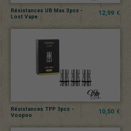
Résistances UB Max 3pcs -
12,99 €
Lost Vape
Résistances TPP 3pcs -
10,50 €
Voopoo