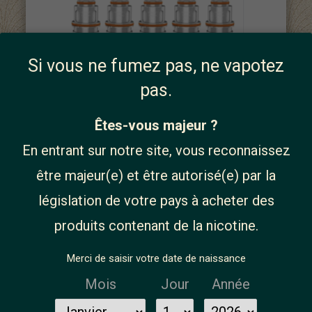
Si vous ne fumez pas, ne vapotez
pas.
Résistances Z Séries 5pcs -
13,99 €
Geekvape
Êtes-vous majeur ?
En entrant sur notre site, vous reconnaissez
être majeur(e) et être autorisé(e) par la
législation de votre pays à acheter des
produits contenant de la nicotine.
Merci de saisir votre date de naissance
Mois
Jour
Année
Produit disponible avec des options différentes