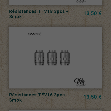
Résistances TFV18 3pcs -
13,50 €
Smok
Résistances TFV16 3pcs -
13,50 €
Smok