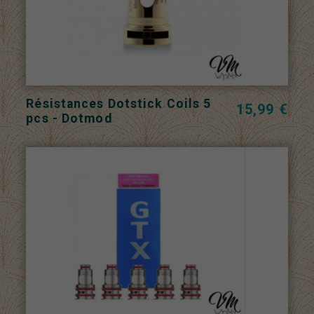
Résistances Dotstick Coils 5
15,99 €
pcs - Dotmod