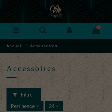
0
Accueil
Accessoires
Accessoires
Filtrer
Pertinence
24