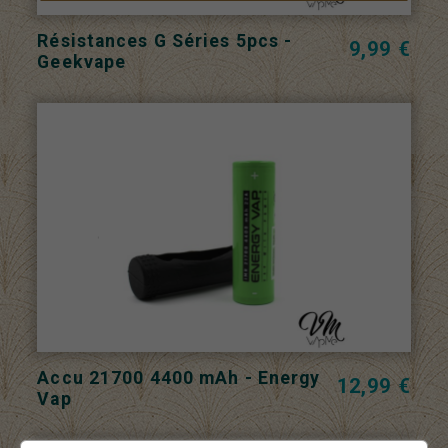
Résistances G Séries 5pcs -
9,99 €
Geekvape
Accu 21700 4400 mAh - Energy
12,99 €
Vap