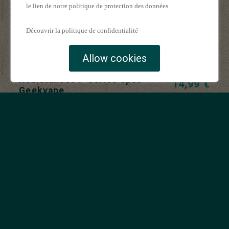
le lien de notre politique de protection des données.
Découvrir la politique de confidentialité
Rupture de stock
Allow cookies
Résistances P Séries 5pcs -
14,99 €
Geekvape