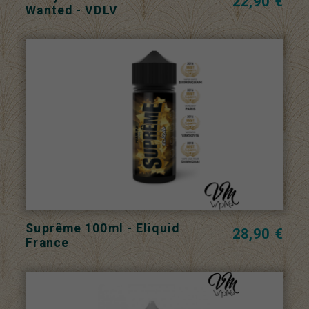
22,90 €
Wanted - VDLV
Suprême 100ml - Eliquid
28,90 €
France