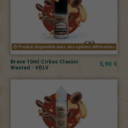
Produit disponible avec des options différentes
Brave 10ml Cirkus Classic
5,90 €
Wanted - VDLV