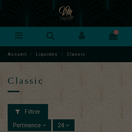
0
Accueil
Liquides
Classic
Classic
Filtrer
Pertinence
24