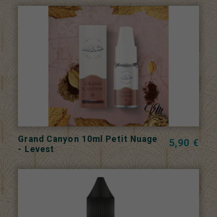
Grand Canyon 10ml Petit Nuage
5,90 €
- Levest