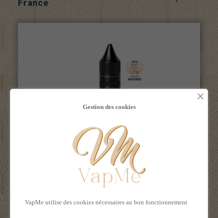
France
Gestion des cookies
Rupture de stock
Booster Relax 18mg 10ml -
4,00 €
Eliquid France
VapMe utilise des cookies nécessaires au bon fonctionnement