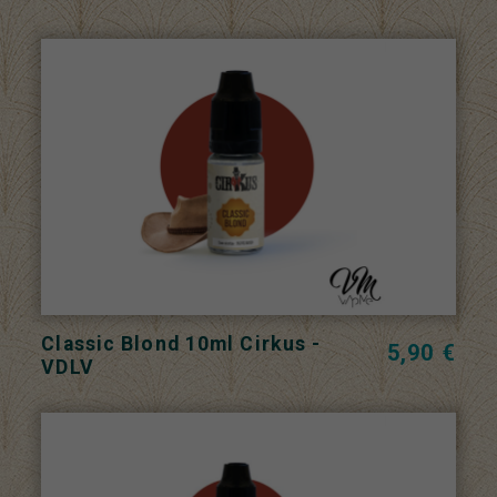
Classic Blond 10ml Cirkus -
5,90 €
VDLV