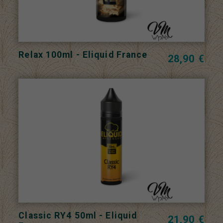
Relax 100ml - Eliquid France
28,90 €
Classic RY4 50ml - Eliquid
21,90 €