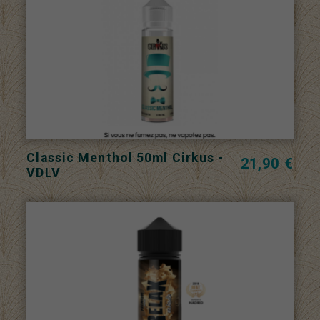
Classic Menthol 50ml Cirkus -
21,90 €
VDLV