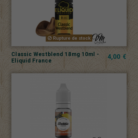
Rupture de stock
Classic Westblend 18mg 10ml -
4,00 €
Eliquid France