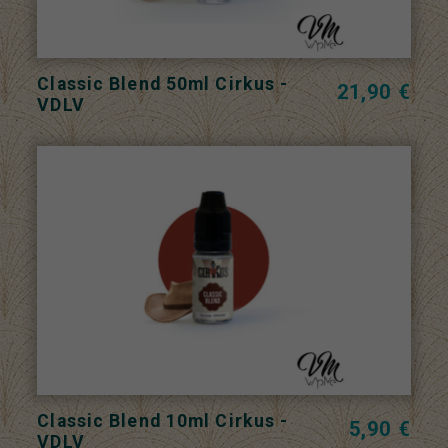
Classic Blend 50ml Cirkus -
21,90 €
VDLV
Classic Blend 10ml Cirkus -
5,90 €
VDLV