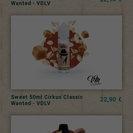
Wanted - VDLV
Sweet 50ml Cirkus Classic
22,90 €
Wanted - VDLV