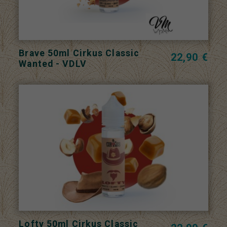
Brave 50ml Cirkus Classic
22,90 €
Wanted - VDLV
Lofty 50ml Cirkus Classic