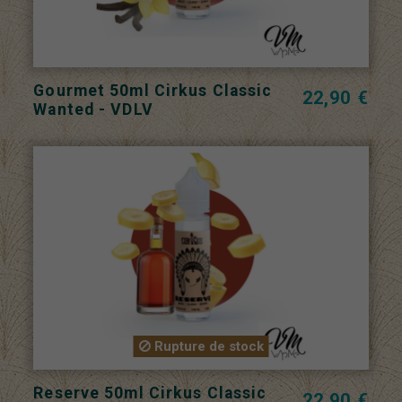
Gourmet 50ml Cirkus Classic
22,90 €
Wanted - VDLV
Rupture de stock
Reserve 50ml Cirkus Classic
22,90 €