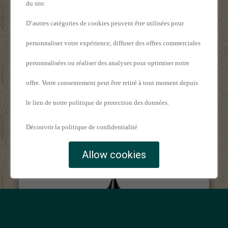
du site.
D’autres catégories de cookies peuvent être utilisées pour
personnaliser votre expérience, diffuser des offres commerciales
personnalisées ou réaliser des analyses pour optimiser notre
offre. Votre consentement peut être retiré à tout moment depuis
le lien de notre politique de protection des données.
Booster Suprême 18mg 10ml -
4,00 €
Eliquid France
Découvrir la politique de confidentialité
Allow cookies