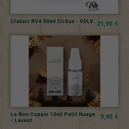
Classic RY4 50ml Cirkus - VDLV
21,90 €
Le Bon Copain 10ml Petit Nuage
5,90 €
- Levest