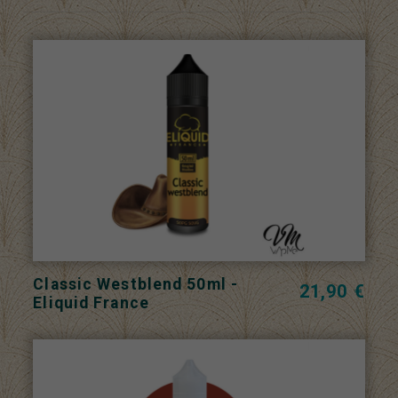
Classic Westblend 50ml -
21,90 €
Eliquid France