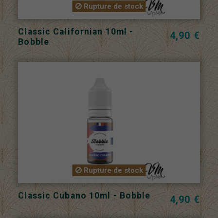
Rupture de stock
Classic Californian 10ml -
4,90 €
Bobble
Rupture de stock
Classic Cubano 10ml - Bobble
4,90 €