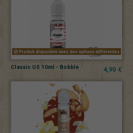
Produit disponible avec des options différentes
Classic US 10ml - Bobble
4,90 €