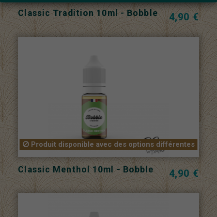
Classic Tradition 10ml - Bobble
4,90 €
Produit disponible avec des options différentes
Classic Menthol 10ml - Bobble
4,90 €