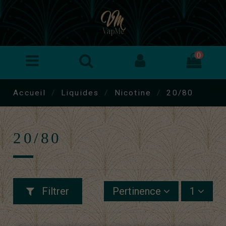
0
Accueil
Liquides
Nicotine
20/80
20/80
Filtrer
Pertinence
1