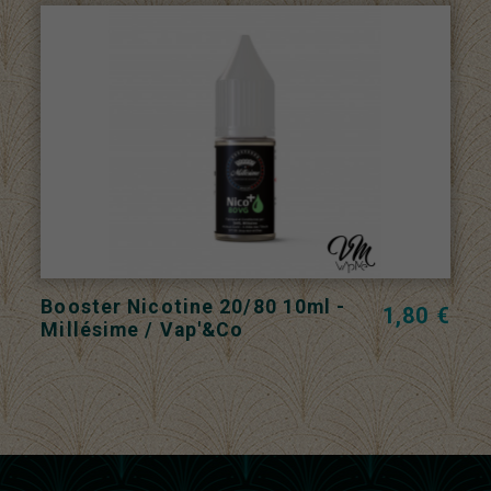
Booster Nicotine 20/80 10ml -
1,80 €
Millésime / Vap'&Co