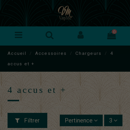
0
Accueil
Accessoires
Chargeurs
4
accus et +
4 accus et +
Filtrer
Pertinence
3