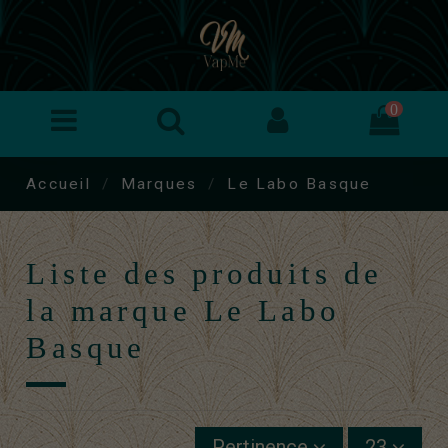
0
Accueil
Marques
Le Labo Basque
Liste des produits de
la marque Le Labo
Basque
Pertinence
23