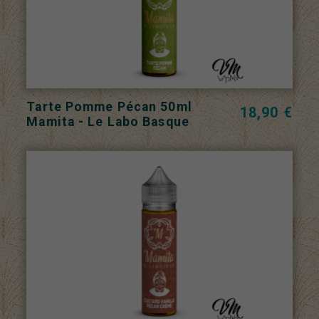
Tarte Pomme Pécan 50ml
18,90 €
Mamita - Le Labo Basque