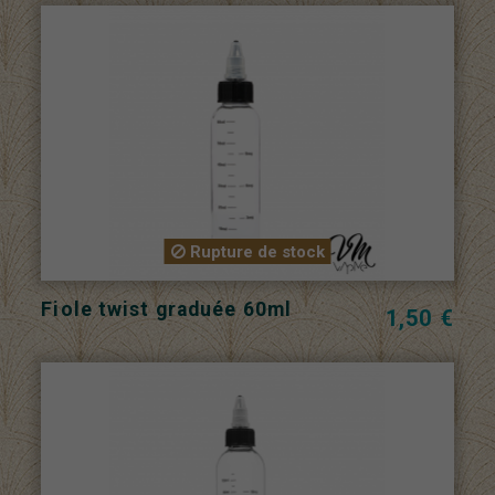
Rupture de stock
Fiole twist graduée 60ml
1,50 €