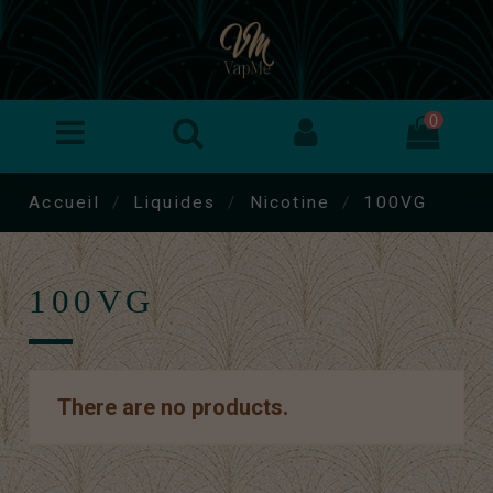
0
Accueil
Liquides
Nicotine
100VG
100VG
There are no products.