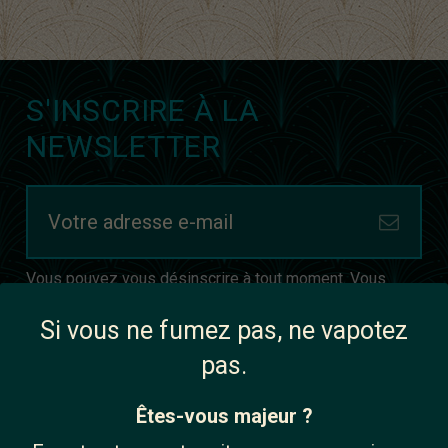
S'INSCRIRE À LA
NEWSLETTER
Vous pouvez vous désinscrire à tout moment. Vous
trouverez pour cela nos informations de contact dans
les conditions d'utilisation du site.
Si vous ne fumez pas, ne vapotez
J'accepte les termes et conditions ainsi que la
pas.
politique de confidentialité
Êtes-vous majeur ?