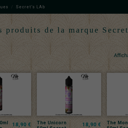
ues
Secret's LAb
s produits de la marque Secre
Affich
0ml
The Unicorn
The Mon
18,90 €
18,90 €