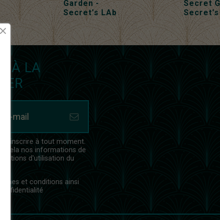
Garden -
Secret G
Secret's LAb
Secret's
E À LA
TER
ésinscrire à tout moment.
r cela nos informations de
ditions d'utilisation du
ermes et conditions ainsi
confidentialité