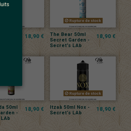
duits
Rupture de stock
 50ml
The Bear 50ml
18,90 €
18,90 €
 Keys -
Secret Garden -
 LAb
Secret's LAb
Rupture de stock
da 50ml
Itzaà 50ml Nox -
18,90 €
18,90 €
arden -
Secret's LAb
 LAb