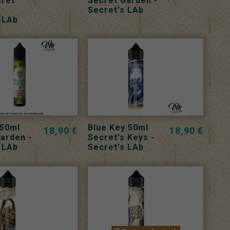
cret
Secret Garden -
Secret's LAb
 LAb
 50ml
Blue Key 50ml
18,90 €
18,90 €
arden -
Secret's Keys -
 LAb
Secret's LAb