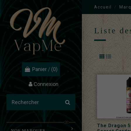
Accueil
Marq
Liste de
Panier
/
(0)
Connexion
The Dragon 5
NOS MARQUES