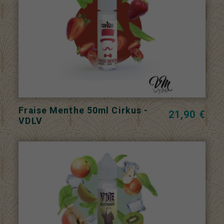
Fraise Menthe 50ml Cirkus -
21,90 €
VDLV