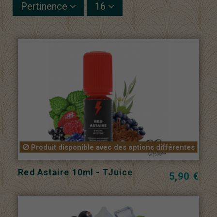
Pertinence
16
Produit disponible avec des options différentes
Red Astaire 10ml - TJuice
5,90 €