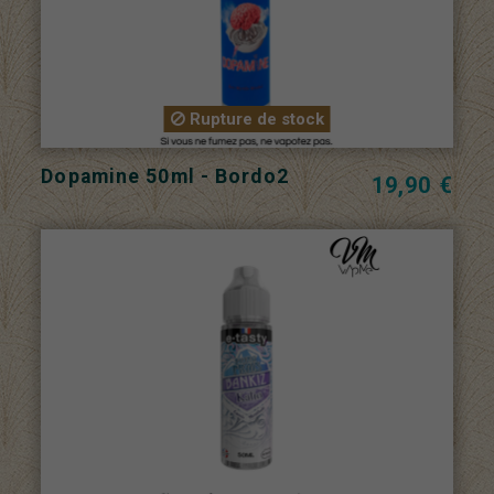
Rupture de stock
Dopamine 50ml - Bordo2
19,90 €