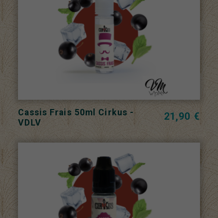
Cassis Frais 50ml Cirkus -
21,90 €
VDLV