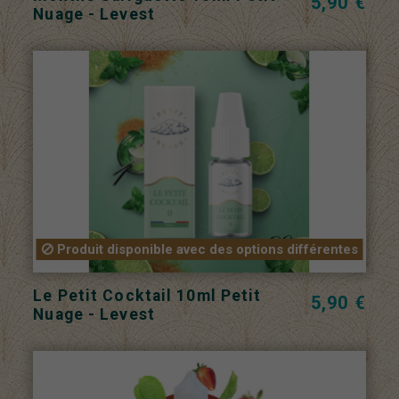
5,90 €
Nuage - Levest
Produit disponible avec des options différentes
Le Petit Cocktail 10ml Petit
5,90 €
Nuage - Levest