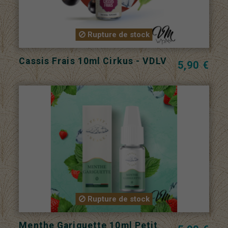
Rupture de stock
Cassis Frais 10ml Cirkus - VDLV
5,90 €
Rupture de stock
Menthe Gariguette 10ml Petit