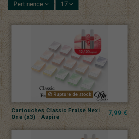
Pertinence
17
Rupture de stock
Cartouches Classic Fraise Nexi
7,99 €
One (x3) - Aspire