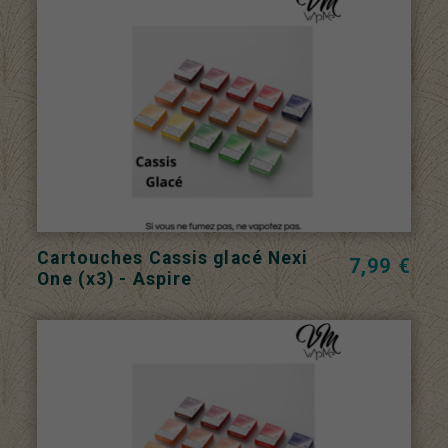
Cartouches Cassis glacé Nexi
7,99 €
One (x3) - Aspire