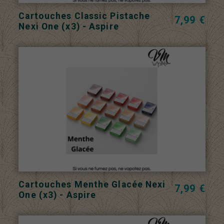
Cartouches Classic Pistache
7,99 €
Nexi One (x3) - Aspire
Cartouches Menthe Glacée Nexi
7,99 €
One (x3) - Aspire