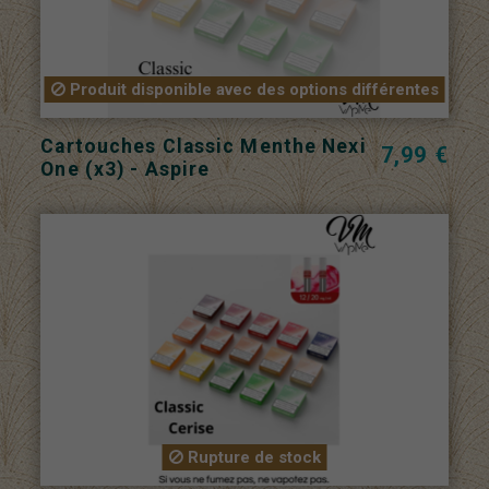
Produit disponible avec des options différentes
Cartouches Classic Menthe Nexi
7,99 €
One (x3) - Aspire
Rupture de stock