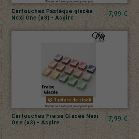
Cartouches Pastèque glacée
7,99 €
Nexi One (x3) - Aspire
Rupture de stock
Cartouches Fraise Glacée Nexi
7,99 €
One (x3) - Aspire