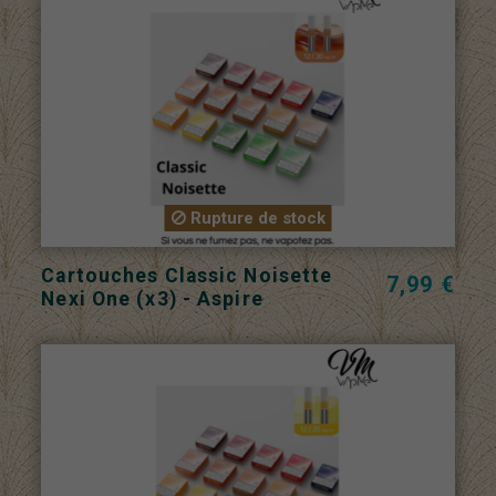
Rupture de stock
Cartouches Classic Noisette
7,99 €
Nexi One (x3) - Aspire