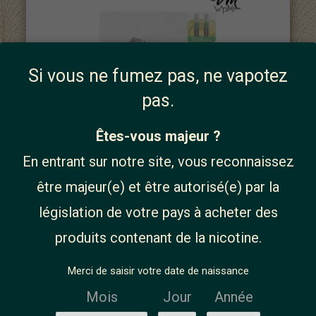
Si vous ne fumez pas, ne vapotez
pas.
Êtes-vous majeur ?
Rupture de stock
En entrant sur notre site, vous reconnaissez
Cartouches Classic Vanille Nexi
7,99 €
être majeur(e) et être autorisé(e) par la
One (x3) - Aspire
législation de votre pays à acheter des
produits contenant de la nicotine.
Merci de saisir votre date de naissance
Mois
Jour
Année