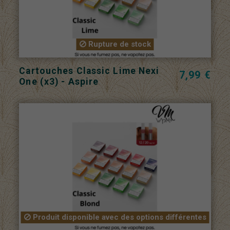
Rupture de stock
Cartouches Classic Lime Nexi
7,99 €
One (x3) - Aspire
Produit disponible avec des options différentes