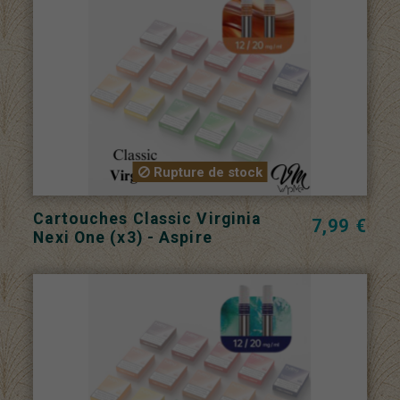
Rupture de stock
Cartouches Classic Virginia
7,99 €
Nexi One (x3) - Aspire