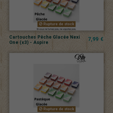
Rupture de stock
Cartouches Pêche Glacée Nexi
7,99 €
One (x3) - Aspire
Rupture de stock