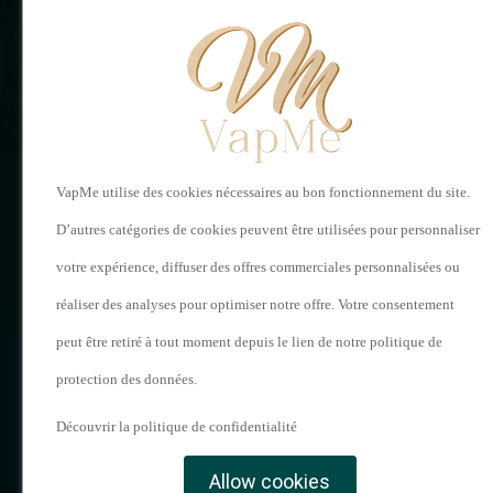
INFORMA
A propos de n
Magasins
Mention légal
VapMe utilise des cookies nécessaires au bon fonctionnement du site.
Livraison
D’autres catégories de cookies peuvent être utilisées pour personnaliser
Conditions Gé
votre expérience, diffuser des offres commerciales personnalisées ou
Vente
réaliser des analyses pour optimiser notre offre. Votre consentement
Contactez-no
peut être retiré à tout moment depuis le lien de notre politique de
protection des données.
Plan du site
Découvrir la politique de confidentialité
VAPME © 2022.
Allow cookies