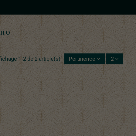
eno
fichage 1-2 de 2 article(s)
Pertinence
2