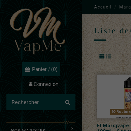
Accueil
Marq
Liste de
Panier
/
(0)
Connexion
Rupture
El Mordjvape
NOS MARQUES